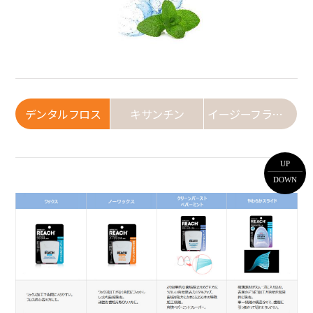
デンタルフロス
キサンチン
イージーフラックス
UP
DOWN