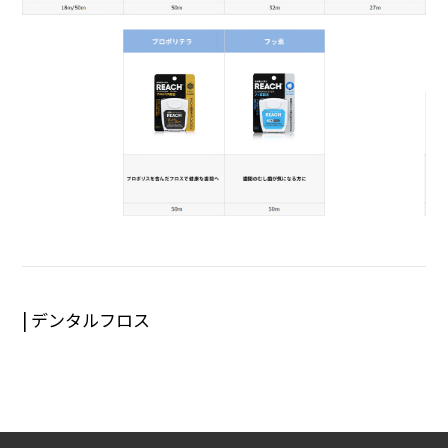
| デンタルフロス